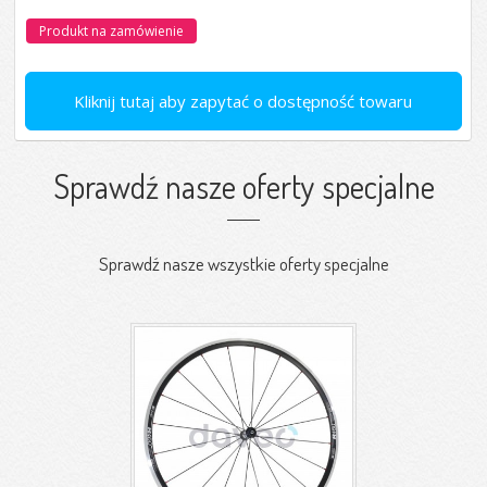
Produkt na zamówienie
Kliknij tutaj aby zapytać o dostępność towaru
Sprawdź nasze oferty specjalne
Sprawdź nasze wszystkie oferty specjalne