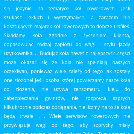
się jedynie na tematyce kół rowerowych. Jeśli
szukasz lekkich i wytrzymałych, a zarazem nie
kosztujących majątek kół rowerowych to dobrze trafiłeś.
Składamy koła zgodnie z życzeniem klienta,
dopasowując rodzaj zaplotu do wagi i stylu jazdy
użytkownika. . . Budując koła nawet z najlepszych części
może okazać się że koła nie spełniają naszych
oczekiwań, ponieważ wiele zależy od tego jak zostały
one złożone! Jeśli osoba której powierzamy nasze koła
do złożenia, nie używa tensometru, kleju do
zabezpieczania gwintów, nie rozpręża szprych
kilkukrotnie podczas dociągania, nie liczmy na to że koła
będą trwałe. . . Wiele serwisów rowerowych nie
przywiązuje wagi do tego, aby szprychy miały