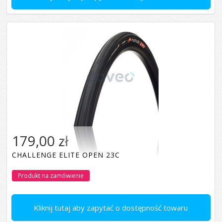
179,00 zł
CHALLENGE ELITE OPEN 23C
Produkt na zamówienie
Kliknij tutaj aby zapytać o dostępność towaru