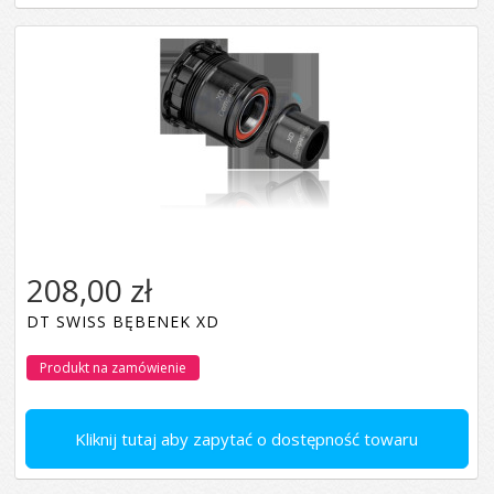
208,00 zł
DT SWISS BĘBENEK XD
Produkt na zamówienie
Kliknij tutaj aby zapytać o dostępność towaru