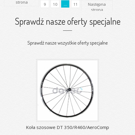
strona
Następna
9
10
....
11
strona
Sprawdź nasze oferty specjalne
Sprawdź nasze wszystkie oferty specjalne
Koła szosowe DT 350/R460/AeroComp