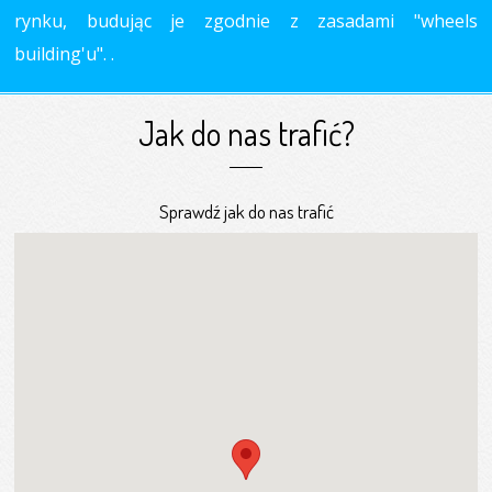
rynku, budując je zgodnie z zasadami "wheels
building'u". .
Jak do nas trafić?
Sprawdź jak do nas trafić