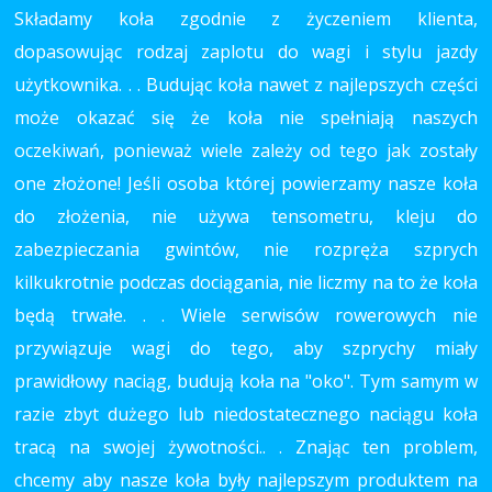
Składamy koła zgodnie z życzeniem klienta,
dopasowując rodzaj zaplotu do wagi i stylu jazdy
użytkownika. . . Budując koła nawet z najlepszych części
może okazać się że koła nie spełniają naszych
oczekiwań, ponieważ wiele zależy od tego jak zostały
one złożone! Jeśli osoba której powierzamy nasze koła
do złożenia, nie używa tensometru, kleju do
zabezpieczania gwintów, nie rozpręża szprych
kilkukrotnie podczas dociągania, nie liczmy na to że koła
będą trwałe. . . Wiele serwisów rowerowych nie
przywiązuje wagi do tego, aby szprychy miały
prawidłowy naciąg, budują koła na "oko". Tym samym w
razie zbyt dużego lub niedostatecznego naciągu koła
tracą na swojej żywotności.. . Znając ten problem,
chcemy aby nasze koła były najlepszym produktem na