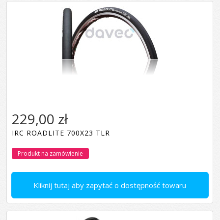
229,00 zł
IRC ROADLITE 700X23 TLR
Produkt na zamówienie
Kliknij tutaj aby zapytać o dostępność towaru