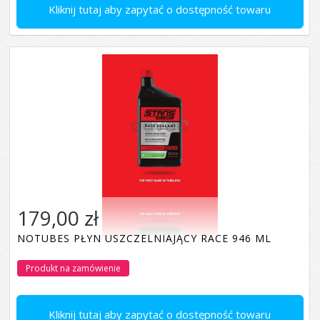
Kliknij tutaj aby zapytać o dostępność towaru
179,00 zł
NOTUBES PŁYN USZCZELNIAJĄCY RACE 946 ML
Produkt na zamówienie
Kliknij tutaj aby zapytać o dostępność towaru