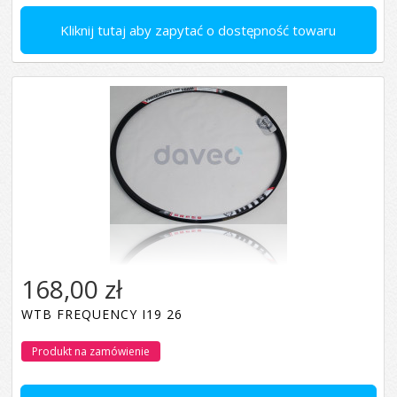
Kliknij tutaj aby zapytać o dostępność towaru
168,00 zł
WTB FREQUENCY I19 26
Produkt na zamówienie