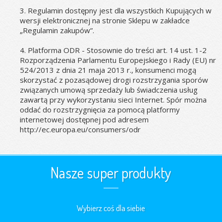
3. Regulamin dostępny jest dla wszystkich Kupujących w 
wersji elektronicznej na stronie Sklepu w zakładce 
„Regulamin zakupów”.
4. Platforma ODR - Stosownie do treści art. 14 ust. 1-2 
Rozporządzenia Parlamentu Europejskiego i Rady (EU) nr 
524/2013 z dnia 21 maja 2013 r., konsumenci mogą 
skorzystać z pozasądowej drogi rozstrzygania sporów 
związanych umową sprzedaży lub świadczenia usług 
zawartą przy wykorzystaniu sieci Internet. Spór można 
oddać do rozstrzygnięcia za pomocą platformy 
internetowej dostępnej pod adresem 
http://ec.europa.eu/consumers/odr
Nasze super produkty
Wybierz coś dla siebie