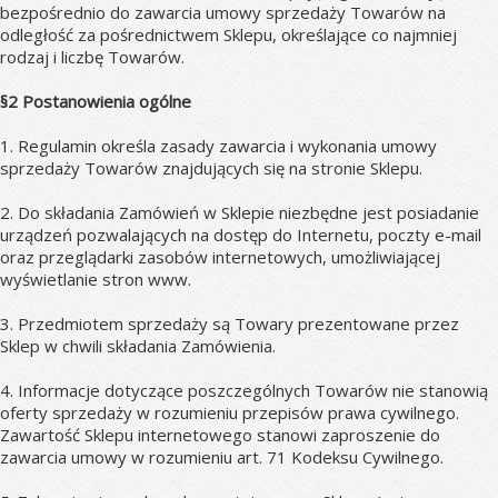
bezpośrednio do zawarcia umowy sprzedaży Towarów na 
odległość za pośrednictwem Sklepu, określające co najmniej 
rodzaj i liczbę Towarów.
§2 Postanowienia ogólne
1. Regulamin określa zasady zawarcia i wykonania umowy 
sprzedaży Towarów znajdujących się na stronie Sklepu.
2. Do składania Zamówień w Sklepie niezbędne jest posiadanie 
urządzeń pozwalających na dostęp do Internetu, poczty e-mail 
oraz przeglądarki zasobów internetowych, umożliwiającej 
wyświetlanie stron www.
3. Przedmiotem sprzedaży są Towary prezentowane przez 
Sklep w chwili składania Zamówienia.
4. Informacje dotyczące poszczególnych Towarów nie stanowią 
oferty sprzedaży w rozumieniu przepisów prawa cywilnego. 
Zawartość Sklepu internetowego stanowi zaproszenie do 
zawarcia umowy w rozumieniu art. 71 Kodeksu Cywilnego.