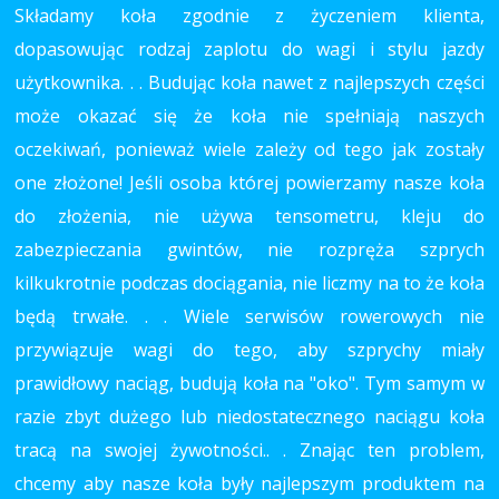
Składamy koła zgodnie z życzeniem klienta,
dopasowując rodzaj zaplotu do wagi i stylu jazdy
użytkownika. . . Budując koła nawet z najlepszych części
może okazać się że koła nie spełniają naszych
oczekiwań, ponieważ wiele zależy od tego jak zostały
one złożone! Jeśli osoba której powierzamy nasze koła
do złożenia, nie używa tensometru, kleju do
zabezpieczania gwintów, nie rozpręża szprych
kilkukrotnie podczas dociągania, nie liczmy na to że koła
będą trwałe. . . Wiele serwisów rowerowych nie
przywiązuje wagi do tego, aby szprychy miały
prawidłowy naciąg, budują koła na "oko". Tym samym w
razie zbyt dużego lub niedostatecznego naciągu koła
tracą na swojej żywotności.. . Znając ten problem,
chcemy aby nasze koła były najlepszym produktem na