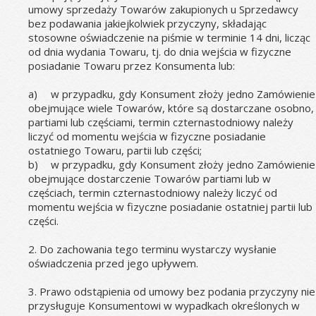
umowy sprzedaży Towarów zakupionych u Sprzedawcy 
bez podawania jakiejkolwiek przyczyny, składając 
stosowne oświadczenie na piśmie w terminie 14 dni, licząc 
od dnia wydania Towaru, tj. do dnia wejścia w fizyczne 
posiadanie Towaru przez Konsumenta lub: 
a)
w przypadku, gdy Konsument złoży jedno Zamówienie 
obejmujące wiele Towarów, które są dostarczane osobno, 
partiami lub częściami, termin czternastodniowy należy 
liczyć od momentu wejścia w fizyczne posiadanie 
ostatniego Towaru, partii lub części;
b)
w przypadku, gdy Konsument złoży jedno Zamówienie 
obejmujące dostarczenie Towarów partiami lub w 
częściach, termin czternastodniowy należy liczyć od 
momentu wejścia w fizyczne posiadanie ostatniej partii lub 
części.
2. Do zachowania tego terminu wystarczy wysłanie 
oświadczenia przed jego upływem.
3. Prawo odstąpienia od umowy bez podania przyczyny nie 
przysługuje Konsumentowi w wypadkach określonych w 