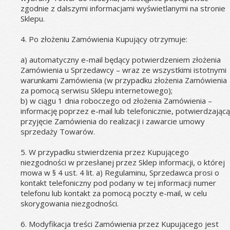
zgodnie z dalszymi informacjami wyświetlanymi na stronie 
Sklepu.
4. Po złożeniu Zamówienia Kupujący otrzymuje:
a) automatyczny e-mail będący potwierdzeniem złożenia 
Zamówienia u Sprzedawcy – wraz ze wszystkimi istotnymi 
warunkami Zamówienia (w przypadku złożenia Zamówienia 
za pomocą serwisu Sklepu internetowego);
b) w ciągu 1 dnia roboczego od złożenia Zamówienia – 
informację poprzez e-mail lub telefonicznie, potwierdzającą 
przyjęcie Zamówienia do realizacji i zawarcie umowy 
sprzedaży Towarów.
5. W przypadku stwierdzenia przez Kupującego 
niezgodności w przesłanej przez Sklep informacji, o której 
mowa w § 4 ust. 4 lit. a) Regulaminu, Sprzedawca prosi o 
kontakt telefoniczny pod podany w tej informacji numer 
telefonu lub kontakt za pomocą poczty e-mail, w celu 
skorygowania niezgodności.
6. Modyfikacja treści Zamówienia przez Kupującego jest 