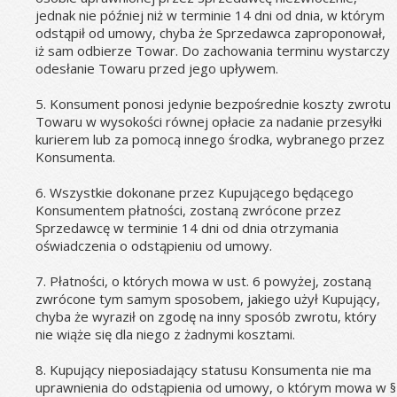
jednak nie później niż w terminie 14 dni od dnia, w którym 
odstąpił od umowy, chyba że Sprzedawca zaproponował, 
iż sam odbierze Towar. Do zachowania terminu wystarczy 
odesłanie Towaru przed jego upływem.
5. Konsument ponosi jedynie bezpośrednie koszty zwrotu 
Towaru w wysokości równej opłacie za nadanie przesyłki 
kurierem lub za pomocą innego środka, wybranego przez 
Konsumenta.
6. Wszystkie dokonane przez Kupującego będącego 
Konsumentem płatności, zostaną zwrócone przez 
Sprzedawcę w terminie 14 dni od dnia otrzymania 
oświadczenia o odstąpieniu od umowy.
7. Płatności, o których mowa w ust. 6 powyżej, zostaną 
zwrócone tym samym sposobem, jakiego użył Kupujący, 
chyba że wyraził on zgodę na inny sposób zwrotu, który 
nie wiąże się dla niego z żadnymi kosztami.
8. Kupujący nieposiadający statusu Konsumenta nie ma 
uprawnienia do odstąpienia od umowy, o którym mowa w § 