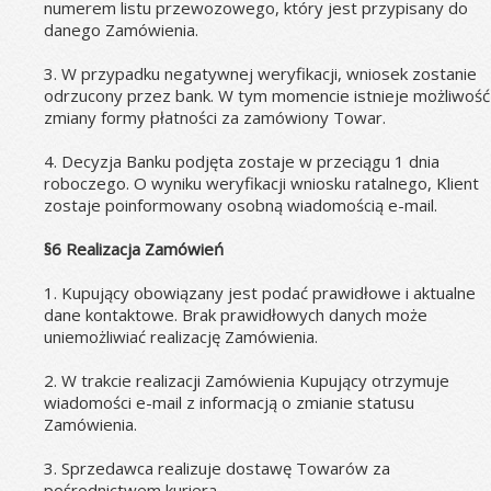
numerem listu przewozowego, który jest przypisany do 
danego Zamówienia.
3. W przypadku negatywnej weryfikacji, wniosek zostanie 
odrzucony przez bank. W tym momencie istnieje możliwość 
zmiany formy płatności za zamówiony Towar.
4. Decyzja Banku podjęta zostaje w przeciągu 1 dnia 
roboczego. O wyniku weryfikacji wniosku ratalnego, Klient 
zostaje poinformowany osobną wiadomością e-mail.
§6 Realizacja Zamówień
1. Kupujący obowiązany jest podać prawidłowe i aktualne 
dane kontaktowe. Brak prawidłowych danych może 
uniemożliwiać realizację Zamówienia.
2. W trakcie realizacji Zamówienia Kupujący otrzymuje 
wiadomości e-mail z informacją o zmianie statusu 
Zamówienia.
3. Sprzedawca realizuje dostawę Towarów za 
pośrednictwem kuriera.