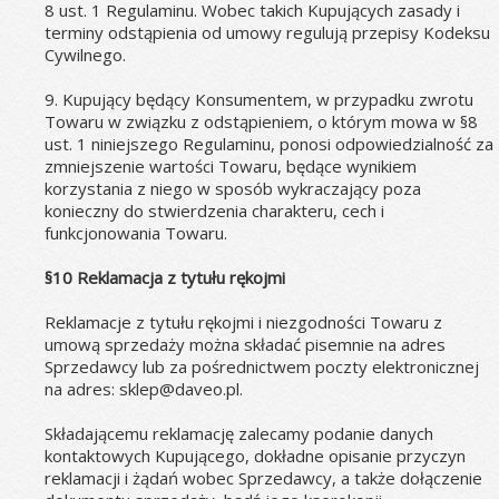
8 ust. 1 Regulaminu. Wobec takich Kupujących zasady i 
terminy odstąpienia od umowy regulują przepisy Kodeksu 
Cywilnego.
9. Kupujący będący Konsumentem, w przypadku zwrotu 
Towaru w związku z odstąpieniem, o którym mowa w §8 
ust. 1 niniejszego Regulaminu, ponosi odpowiedzialność za 
zmniejszenie wartości Towaru, będące wynikiem 
korzystania z niego w sposób wykraczający poza 
konieczny do stwierdzenia charakteru, cech i 
funkcjonowania Towaru.
§10 Reklamacja z tytułu rękojmi
Reklamacje z tytułu rękojmi i niezgodności Towaru z 
umową sprzedaży można składać pisemnie na adres 
Sprzedawcy lub za pośrednictwem poczty elektronicznej 
na adres: sklep@daveo.pl.
Składającemu reklamację zalecamy podanie danych 
kontaktowych Kupującego, dokładne opisanie przyczyn 
reklamacji i żądań wobec Sprzedawcy, a także dołączenie 