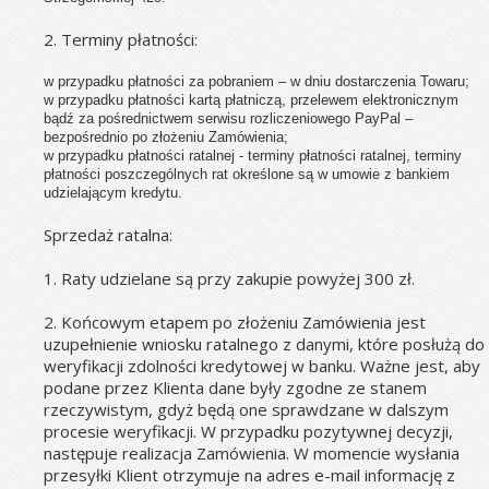
2. Terminy płatności:
w przypadku płatności za pobraniem – w dniu dostarczenia Towaru;
w przypadku płatności kartą płatniczą, przelewem elektronicznym 
bądź za pośrednictwem serwisu rozliczeniowego PayPal – 
bezpośrednio po złożeniu Zamówienia;
w przypadku płatności ratalnej - terminy płatności ratalnej, terminy 
płatności poszczególnych rat określone są w umowie z bankiem 
udzielającym kredytu.
Sprzedaż ratalna:
1. Raty udzielane są przy zakupie powyżej 300 zł.
2. Końcowym etapem po złożeniu Zamówienia jest 
uzupełnienie wniosku ratalnego z danymi, które posłużą do 
weryfikacji zdolności kredytowej w banku. Ważne jest, aby 
podane przez Klienta dane były zgodne ze stanem 
rzeczywistym, gdyż będą one sprawdzane w dalszym 
procesie weryfikacji. W przypadku pozytywnej decyzji, 
następuje realizacja Zamówienia. W momencie wysłania 
przesyłki Klient otrzymuje na adres e-mail informację z 