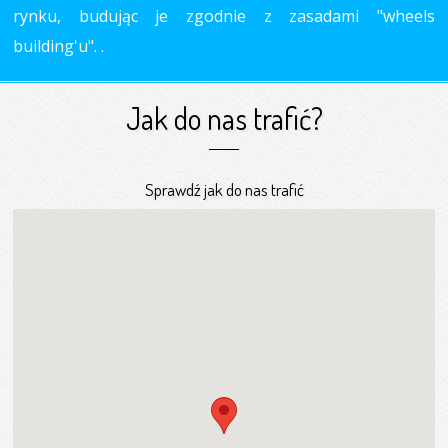
rynku, budując je zgodnie z zasadami "wheels
building'u". .
Jak do nas trafić?
Sprawdź jak do nas trafić