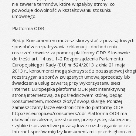
nie zawiera terminów, które wiązałyby strony, co 
powoduje dowolność w kształtowaniu stosunku 
umownego.
Platforma ODR
Będąc Konsumentem możesz skorzystać z pozasądowych 
sposobów rozpatrywania reklamacji i dochodzenia 
roszczeń również za pomocą platformy ODR. Stosownie 
do treści art. 14 ust. 1-2 Rozporządzenia Parlamentu 
Europejskiego i Rady (EU) nr 524/2013 z dnia 21 maja 
2013 r., konsumenci mogą skorzystać z pozasądowej drogi 
rozstrzygania sporów związanych umową sprzedaży lub 
świadczenia usług zawartą przy wykorzystaniu sieci 
Internet. Europejska platforma ODR jest interaktywną 
stroną internetową, za pośrednictwem której, będąc 
Konsumentem, możesz złożyć swoją skargę. Poniżej 
zamieszczamy łącze elektroniczne do platformy ODR 
http://ec.europa.eu/consumers/odr Platforma ODR ma 
ułatwiać niezależne, bezstronne, przejrzyste, skuteczne, 
szybkie i sprawiedliwe pozasądowe rozstrzyganie przez 
Internet sporów między konsumentami i przedsiębiorcami 