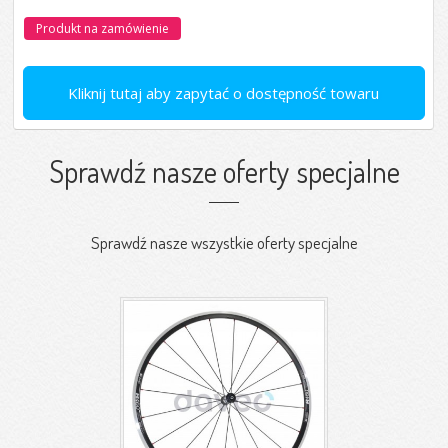
Produkt na zamówienie
Kliknij tutaj aby zapytać o dostępność towaru
Sprawdź nasze oferty specjalne
Sprawdź nasze wszystkie oferty specjalne