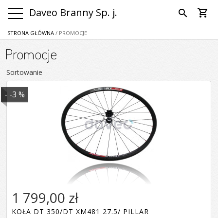
Daveo Branny Sp. j.
shopping_cart
search
STRONA GŁÓWNA
/ PROMOCJE
Promocje
Sortowanie
- -3 %
1 799,00 zł
KOŁA DT 350/DT XM481 27.5/ PILLAR