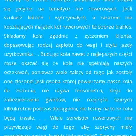
się jedynie na tematyce kół rowerowych. Jeśli
szukasz lekkich i wytrzymałych, a zarazem nie
kosztujących majątek kół rowerowych to dobrze trafiłeś.
Składamy koła zgodnie z życzeniem klienta,
dopasowując rodzaj zaplotu do wagi i stylu jazdy
użytkownika. . . Budując koła nawet z najlepszych części
może okazać się że koła nie spełniają naszych
oczekiwań, ponieważ wiele zależy od tego jak zostały
one złożone! Jeśli osoba której powierzamy nasze koła
do złożenia, nie używa tensometru, kleju do
zabezpieczania gwintów, nie rozpręża szprych
kilkukrotnie podczas dociągania, nie liczmy na to że koła
będą trwałe. . . Wiele serwisów rowerowych nie
przywiązuje wagi do tego, aby szprychy miały