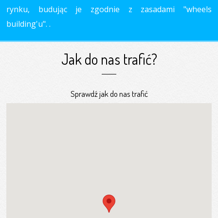
rynku, budując je zgodnie z zasadami "wheels
building'u". .
Jak do nas trafić?
Sprawdź jak do nas trafić