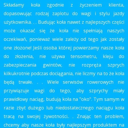
Składamy koła zgodnie z życzeniem klienta,
dopasowując rodzaj zaplotu do wagi i stylu jazdy
użytkownika. . . Budując koła nawet z najlepszych części
może okazać się że koła nie spełniają naszych
oczekiwań, ponieważ wiele zależy od tego jak zostały
one złożone! Jeśli osoba której powierzamy nasze koła
do złożenia, nie używa tensometru, kleju do
zabezpieczania gwintów, nie rozpręża szprych
kilkukrotnie podczas dociągania, nie liczmy na to że koła
będą trwałe. . . Wiele serwisów rowerowych nie
przywiązuje wagi do tego, aby szprychy miały
prawidłowy naciąg, budują koła na "oko". Tym samym w
razie zbyt dużego lub niedostatecznego naciągu koła
tracą na swojej żywotności.. . Znając ten problem,
chcemy aby nasze koła były najlepszym produktem na