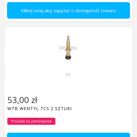
Kliknij tutaj aby zapytać o dostępność towaru
53,00 zł
WTB WENTYL TCS 2 SZTUKI
Produkt na zamówienie