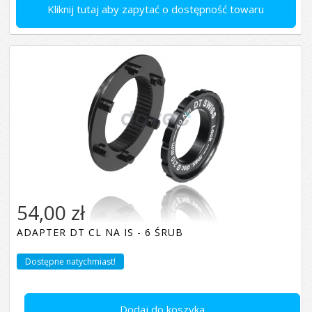
Kliknij tutaj aby zapytać o dostępność towaru
54,00 zł
ADAPTER DT CL NA IS - 6 ŚRUB
Dostępne natychmiast!
Dodaj do koszyka