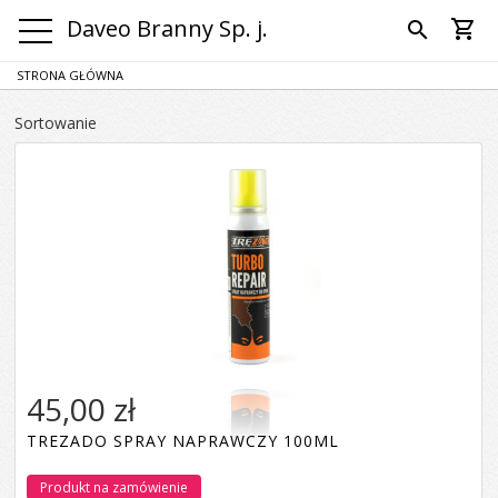
Daveo Branny Sp. j.
shopping_cart
search
STRONA GŁÓWNA
Sortowanie
45,00 zł
TREZADO SPRAY NAPRAWCZY 100ML
Produkt na zamówienie