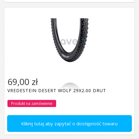
69,00 zł
VREDESTEIN DESERT WOLF 29X2.00 DRUT
Produkt na zamówienie
Kliknij tutaj aby zapytać o dostępność towaru