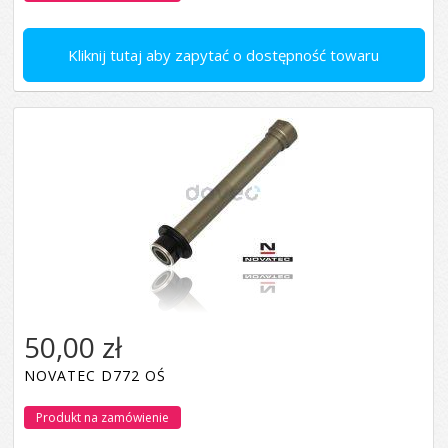
Kliknij tutaj aby zapytać o dostępność towaru
50,00 zł
NOVATEC D772 OŚ
Produkt na zamówienie