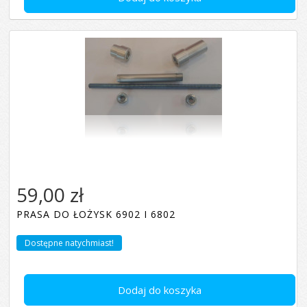
59,00 zł
PRASA DO ŁOŻYSK 6902 I 6802
Dostępne natychmiast!
Dodaj do koszyka