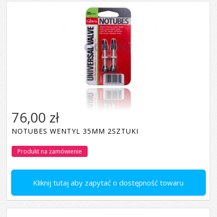
76,00 zł
NOTUBES WENTYL 35MM 2SZTUKI
Produkt na zamówienie
Kliknij tutaj aby zapytać o dostępność towaru