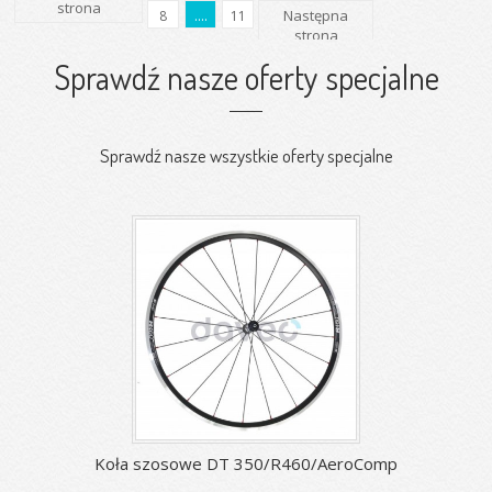
strona
Następna
8
....
11
strona
Sprawdź nasze oferty specjalne
Sprawdź nasze wszystkie oferty specjalne
Koła szosowe DT 350/R460/AeroComp