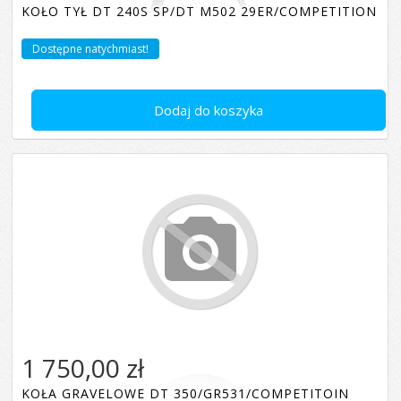
KOŁO TYŁ DT 240S SP/DT M502 29ER/COMPETITION
Dostępne natychmiast!
Dodaj do koszyka
1 750,00 zł
KOŁA GRAVELOWE DT 350/GR531/COMPETITOIN