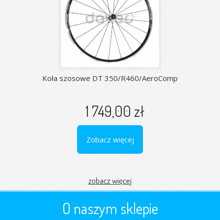
Koła szosowe DT 350/R460/AeroComp
1 749,00 zł
Zobacz więcej
zobacz więcej
O naszym sklepie