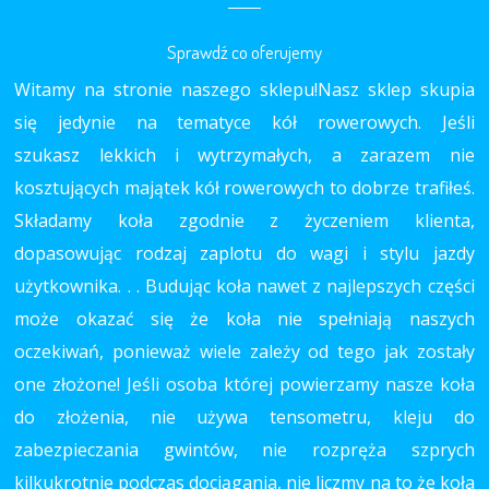
Sprawdź co oferujemy
Witamy na stronie naszego sklepu!Nasz sklep skupia
się jedynie na tematyce kół rowerowych. Jeśli
szukasz lekkich i wytrzymałych, a zarazem nie
kosztujących majątek kół rowerowych to dobrze trafiłeś.
Składamy koła zgodnie z życzeniem klienta,
dopasowując rodzaj zaplotu do wagi i stylu jazdy
użytkownika. . . Budując koła nawet z najlepszych części
może okazać się że koła nie spełniają naszych
oczekiwań, ponieważ wiele zależy od tego jak zostały
one złożone! Jeśli osoba której powierzamy nasze koła
do złożenia, nie używa tensometru, kleju do
zabezpieczania gwintów, nie rozpręża szprych
kilkukrotnie podczas dociągania, nie liczmy na to że koła