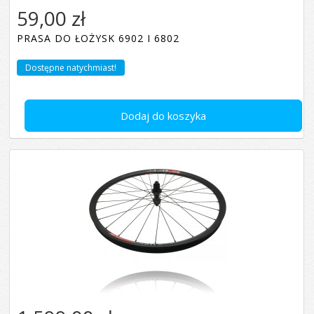
59,00 zł
PRASA DO ŁOŻYSK 6902 I 6802
Dostępne natychmiast!
Dodaj do koszyka