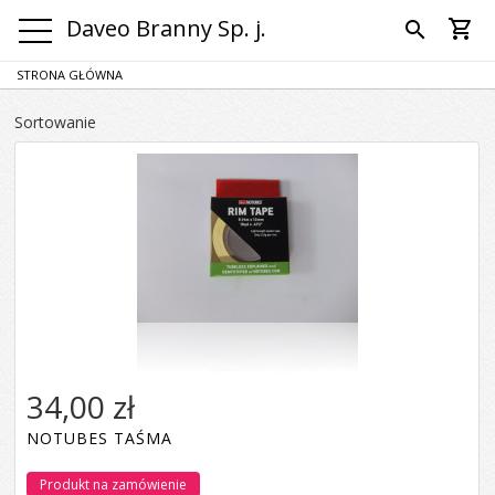
Daveo Branny Sp. j.
shopping_cart
search
STRONA GŁÓWNA
Sortowanie
34,00 zł
NOTUBES TAŚMA
Produkt na zamówienie