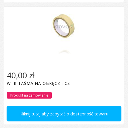
40,00 zł
WTB TAŚMA NA OBRĘCZ TCS
Produkt na zamówienie
Kliknij tutaj aby zapytać o dostępność towaru