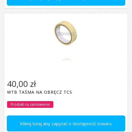
40,00 zł
WTB TAŚMA NA OBRĘCZ TCS
Produkt na zamówienie
Kliknij tutaj aby zapytać o dostępność towaru