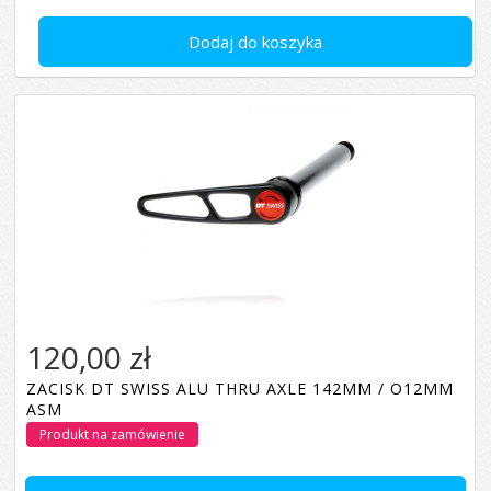
Dodaj do koszyka
120,00 zł
ZACISK DT SWISS ALU THRU AXLE 142MM / O12MM
ASM
Produkt na zamówienie