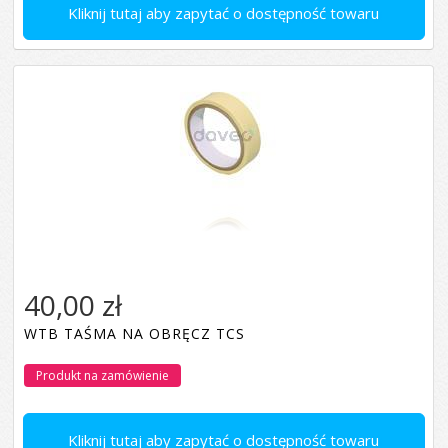
Kliknij tutaj aby zapytać o dostępność towaru
40,00 zł
WTB TAŚMA NA OBRĘCZ TCS
Produkt na zamówienie
Kliknij tutaj aby zapytać o dostępność towaru