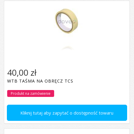
40,00 zł
WTB TAŚMA NA OBRĘCZ TCS
Produkt na zamówienie
Kliknij tutaj aby zapytać o dostępność towaru