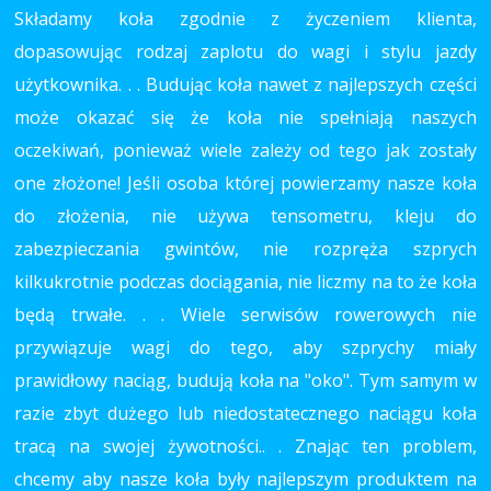
Składamy koła zgodnie z życzeniem klienta,
dopasowując rodzaj zaplotu do wagi i stylu jazdy
użytkownika. . . Budując koła nawet z najlepszych części
może okazać się że koła nie spełniają naszych
oczekiwań, ponieważ wiele zależy od tego jak zostały
one złożone! Jeśli osoba której powierzamy nasze koła
do złożenia, nie używa tensometru, kleju do
zabezpieczania gwintów, nie rozpręża szprych
kilkukrotnie podczas dociągania, nie liczmy na to że koła
będą trwałe. . . Wiele serwisów rowerowych nie
przywiązuje wagi do tego, aby szprychy miały
prawidłowy naciąg, budują koła na "oko". Tym samym w
razie zbyt dużego lub niedostatecznego naciągu koła
tracą na swojej żywotności.. . Znając ten problem,
chcemy aby nasze koła były najlepszym produktem na