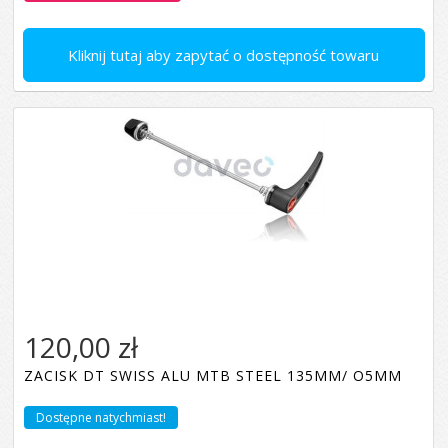
Kliknij tutaj aby zapytać o dostępność towaru
120,00 zł
ZACISK DT SWISS ALU MTB STEEL 135MM/ O5MM
Dostępne natychmiast!