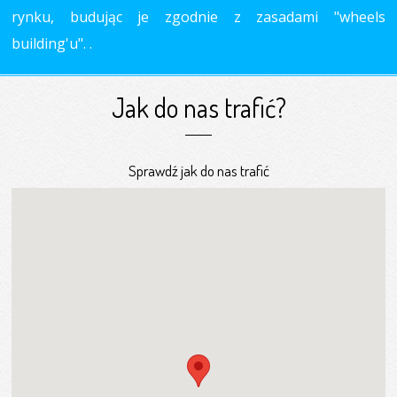
rynku, budując je zgodnie z zasadami "wheels
building'u". .
Jak do nas trafić?
Sprawdź jak do nas trafić