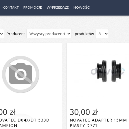
KONTAKT
PROMOCJE
WYPRZEDAŻE
NOWOŚCI
Producent
produktów
00 zł
30,00 zł
OVATEC D04X/DT 533D
NOVATEC ADAPTER 15MM
Dodaj do koszyka
HAMPION
PIASTY D771