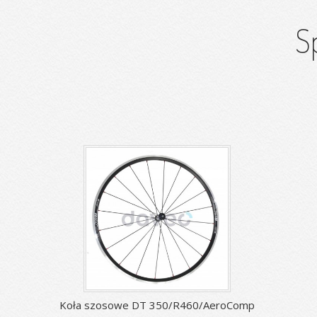
S
Koła szosowe DT 350/R460/AeroComp