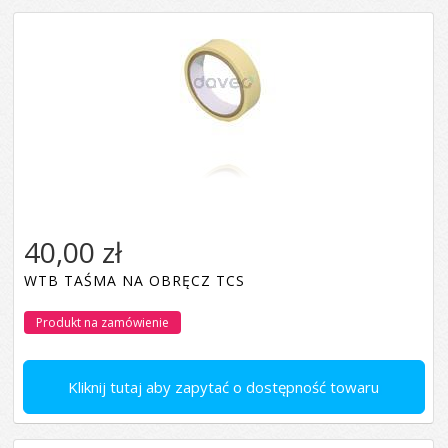
40,00 zł
WTB TAŚMA NA OBRĘCZ TCS
Produkt na zamówienie
Kliknij tutaj aby zapytać o dostępność towaru