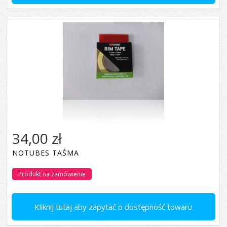
34,00 zł
NOTUBES TAŚMA
Produkt na zamówienie
Kliknij tutaj aby zapytać o dostępność towaru