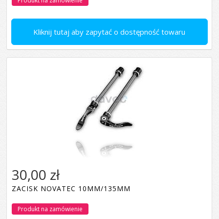
Produkt na zamówienie
Kliknij tutaj aby zapytać o dostępność towaru
30,00 zł
ZACISK NOVATEC 10MM/135MM
Produkt na zamówienie