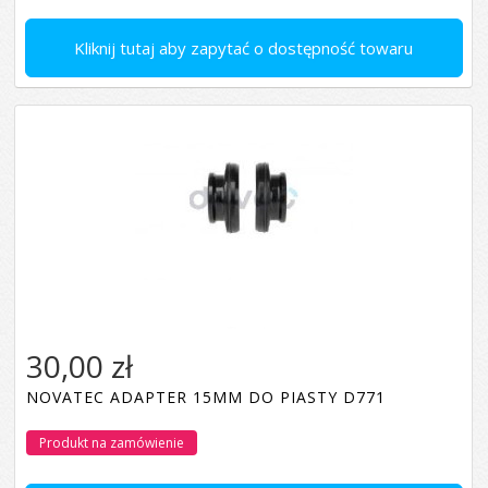
Kliknij tutaj aby zapytać o dostępność towaru
30,00 zł
NOVATEC ADAPTER 15MM DO PIASTY D771
Produkt na zamówienie