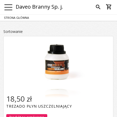
Daveo Branny Sp. j.
shopping_cart
search
STRONA GŁÓWNA
Sortowanie
18,50 zł
TREZADO PŁYN USZCZELNIAJĄCY