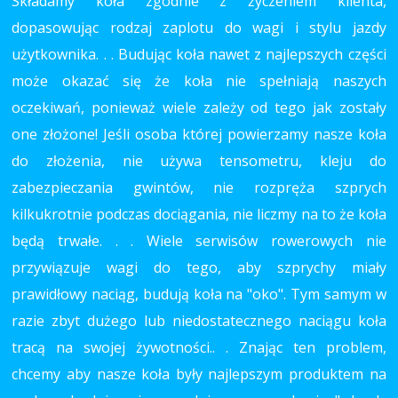
Składamy koła zgodnie z życzeniem klienta,
dopasowując rodzaj zaplotu do wagi i stylu jazdy
użytkownika. . . Budując koła nawet z najlepszych części
może okazać się że koła nie spełniają naszych
oczekiwań, ponieważ wiele zależy od tego jak zostały
one złożone! Jeśli osoba której powierzamy nasze koła
do złożenia, nie używa tensometru, kleju do
zabezpieczania gwintów, nie rozpręża szprych
kilkukrotnie podczas dociągania, nie liczmy na to że koła
będą trwałe. . . Wiele serwisów rowerowych nie
przywiązuje wagi do tego, aby szprychy miały
prawidłowy naciąg, budują koła na "oko". Tym samym w
razie zbyt dużego lub niedostatecznego naciągu koła
tracą na swojej żywotności.. . Znając ten problem,
chcemy aby nasze koła były najlepszym produktem na