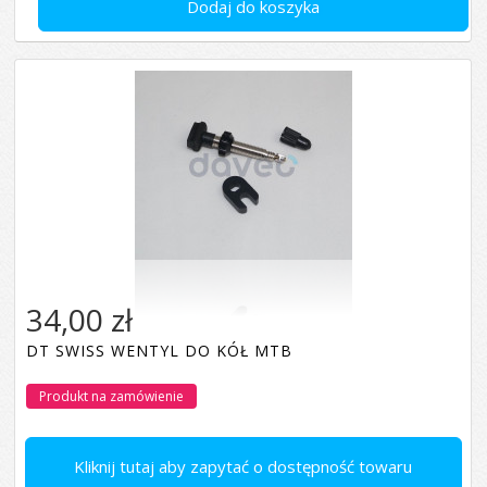
Dodaj do koszyka
34,00 zł
DT SWISS WENTYL DO KÓŁ MTB
Produkt na zamówienie
Kliknij tutaj aby zapytać o dostępność towaru