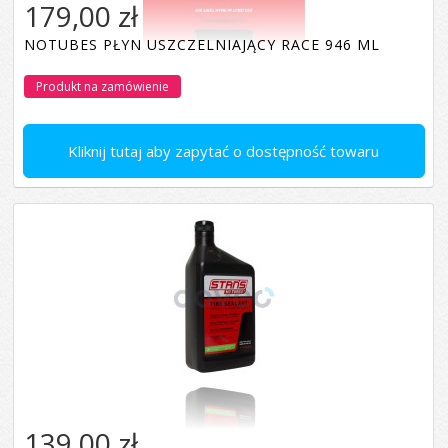
179,00 zł
NOTUBES PŁYN USZCZELNIAJĄCY RACE 946 ML
Produkt na zamówienie
Kliknij tutaj aby zapytać o dostępność towaru
139,00 zł