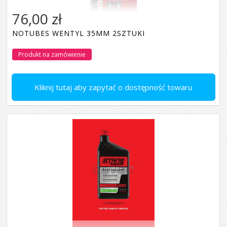
76,00 zł
NOTUBES WENTYL 35MM 2SZTUKI
Produkt na zamówienie
Kliknij tutaj aby zapytać o dostępność towaru