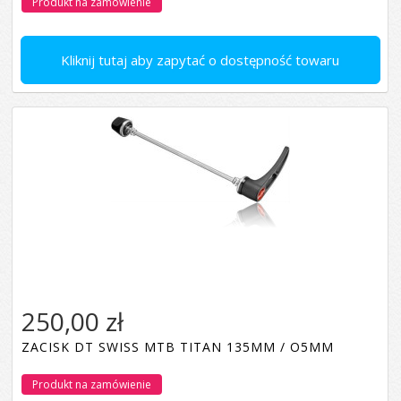
Produkt na zamówienie
Kliknij tutaj aby zapytać o dostępność towaru
250,00 zł
ZACISK DT SWISS MTB TITAN 135MM / O5MM
Produkt na zamówienie