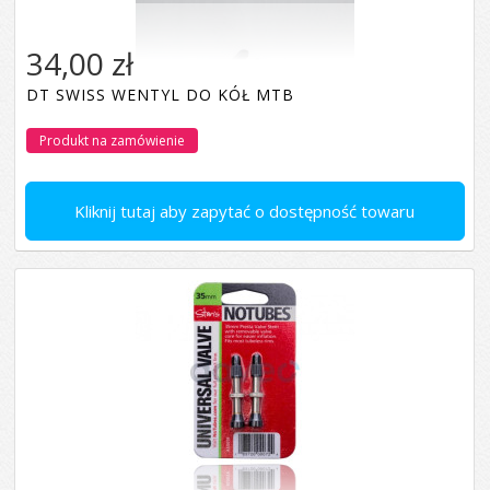
34,00 zł
DT SWISS WENTYL DO KÓŁ MTB
Produkt na zamówienie
Kliknij tutaj aby zapytać o dostępność towaru