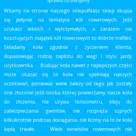
Sprawdź co oferujemy
Witamy na stronie naszego sklepu!Nasz sklep skupia
się jedynie na tematyce kół rowerowych. Jeśli
szukasz lekkich i wytrzymałych, a zarazem nie
kosztujących majątek kół rowerowych to dobrze trafiłeś.
Składamy koła zgodnie z życzeniem klienta,
dopasowując rodzaj zaplotu do wagi i stylu jazdy
użytkownika. . . Budując koła nawet z najlepszych części
może okazać się że koła nie spełniają naszych
oczekiwań, ponieważ wiele zależy od tego jak zostały
one złożone! Jeśli osoba której powierzamy nasze koła
do złożenia, nie używa tensometru, kleju do
zabezpieczania gwintów, nie rozpręża szprych
kilkukrotnie podczas dociągania, nie liczmy na to że koła
będą trwałe. . . Wiele serwisów rowerowych nie