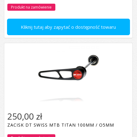
Produkt na zamówienie
Kliknij tutaj aby zapytać o dostępność towaru
250,00 zł
ZACISK DT SWISS MTB TITAN 100MM / O5MM