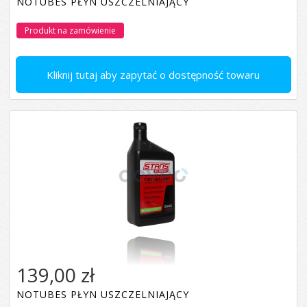
NOTUBES PŁYN USZCZELNIAJĄCY
Produkt na zamówienie
Kliknij tutaj aby zapytać o dostępność towaru
139,00 zł
NOTUBES PŁYN USZCZELNIAJĄCY