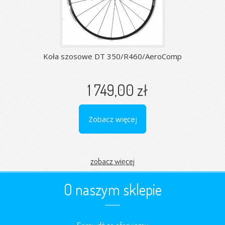
Koła szosowe DT 350/R460/AeroComp
1 749,00 zł
Zobacz więcej
zobacz więcej
O naszym sklepie