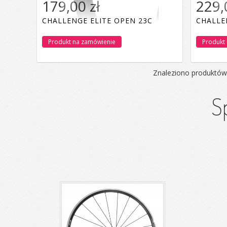
179,00 zł
229,
CHALLENGE ELITE OPEN 23C
CHALLE
Produkt na zamówienie
Produkt
Znaleziono produktów
S