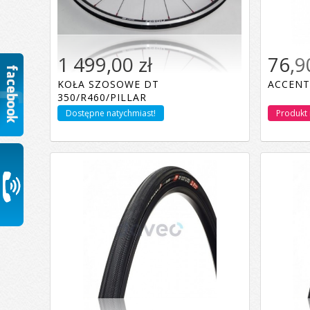
1 499,00 zł
76,90
KOŁA SZOSOWE DT
ACCENT
Dodaj do koszyka
350/R460/PILLAR
Dostępne natychmiast!
Produkt