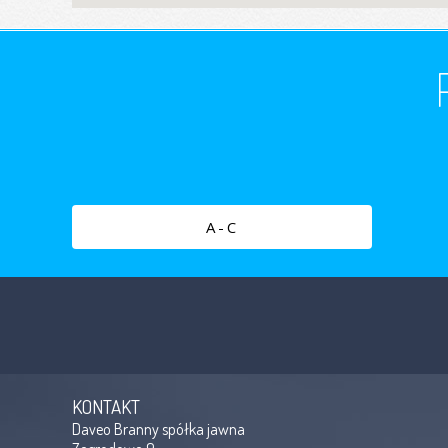
A-C
KONTAKT
Daveo Branny spółka jawna