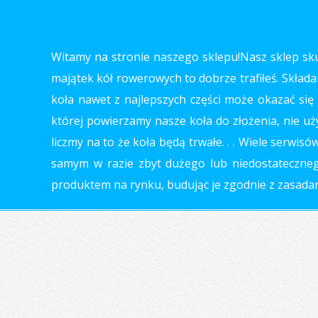
Witamy na stronie naszego sklepu!Nasz sklep skup
majątek kół rowerowych to dobrze trafiłeś. Składa
koła nawet z najlepszych części może okazać się 
której powierzamy nasze koła do złożenia, nie uż
liczmy na to że koła będą trwałe. . . Wiele serwi
samym w razie zbyt dużego lub niedostatecznego
produktem na rynku, budując je zgodnie z zasadami