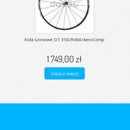
Koła szosowe DT 350/R460/AeroComp
1 749,00 zł
Zobacz więcej