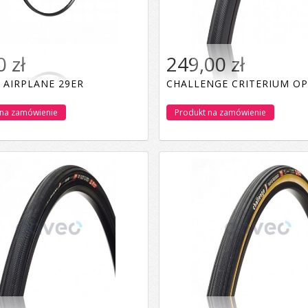
 zł
249,00 zł
 AIRPLANE 29ER
CHALLENGE CRITERIUM OP
 na zamówienie
Produkt na zamówienie