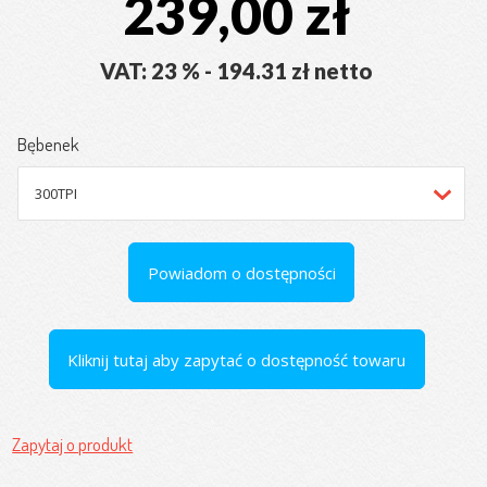
239,00 zł
VAT: 23 % - 194.31 zł netto
Bębenek
Powiadom o dostępności
Kliknij tutaj aby zapytać o dostępność towaru
Zapytaj o produkt