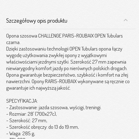
Szczegółowy opis produktu
Opona szosowa CHALLENGE PARIS-ROUBAIX OPEN Tubulars
czarna.
Dzięki zastosowaniu technologii OPEN Tubulars opona łączy
wygodę użytkowania zwykłej opony z wyjątkowymi
właściwościami jezdnymi szytki. Szerokość 27 mm zapewnia
niewiarygodny komfort jazdy po nierównych polskich drogach.
Opona gwarantuje bezpieczeństwo, szybkość i komfort na złej
nawierzchni. Opony RARIS-ROUBAIX wykonywane są ręcznie co
gwarantuje ich najwyższą jakość.
SPECYFIKACJA:
- Zastosowanie: jazda szosowa, wyścigi, treningi.
- Rozmiar: 28' (700x27c),
- Szerokość: 27 mm,
- Szerokość obręczy: do 13 do 19 mm,
- Waga: 285 g,