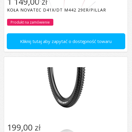
1 149,00 zł
KOŁA NOVATEC D41X/DT M442 29ER/PILLAR
Produkt na zamówienie
Kliknij tutaj aby zapytać o dostępność towaru
199,00 zł