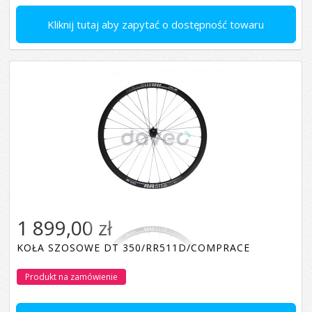
Kliknij tutaj aby zapytać o dostępność towaru
1 899,00 zł
KOŁA SZOSOWE DT 350/RR511D/COMPRACE
Produkt na zamówienie