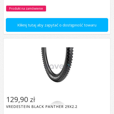
Produkt na zamówienie
Kliknij tutaj aby zapytać o dostępność towaru
129,90 zł
VREDESTEIN BLACK PANTHER 29X2.2