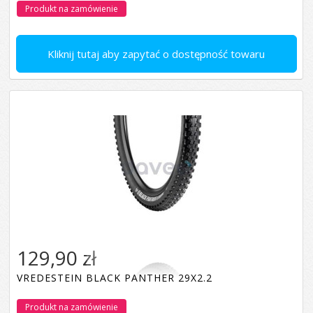
Produkt na zamówienie
Kliknij tutaj aby zapytać o dostępność towaru
129,90 zł
VREDESTEIN BLACK PANTHER 29X2.2
Produkt na zamówienie