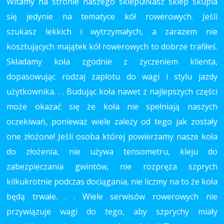
Witamy na stronie naszego sklepu!Nasz sklep skupia
się jedynie na tematyce kół rowerowych. Jeśli
szukasz lekkich i wytrzymałych, a zarazem nie
kosztujących majątek kół rowerowych to dobrze trafiłeś.
Składamy koła zgodnie z życzeniem klienta,
dopasowując rodzaj zaplotu do wagi i stylu jazdy
użytkownika. . . Budując koła nawet z najlepszych części
może okazać się że koła nie spełniają naszych
oczekiwań, ponieważ wiele zależy od tego jak zostały
one złożone! Jeśli osoba której powierzamy nasze koła
do złożenia, nie używa tensometru, kleju do
zabezpieczania gwintów, nie rozpręża szprych
kilkukrotnie podczas dociągania, nie liczmy na to że koła
będą trwałe. . . Wiele serwisów rowerowych nie
przywiązuje wagi do tego, aby szprychy miały