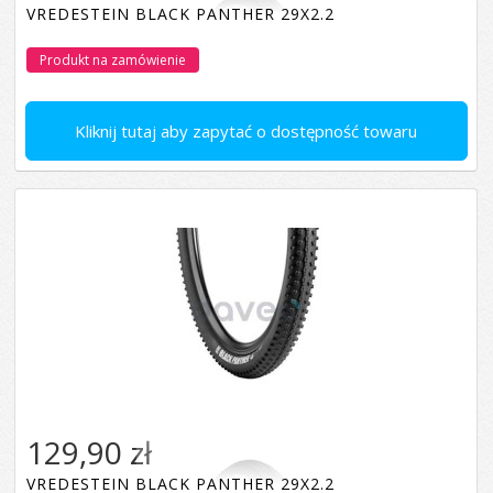
VREDESTEIN BLACK PANTHER 29X2.2
Produkt na zamówienie
Kliknij tutaj aby zapytać o dostępność towaru
129,90 zł
VREDESTEIN BLACK PANTHER 29X2.2