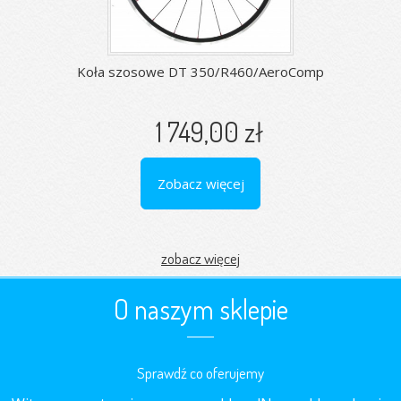
Koła szosowe DT 350/R460/AeroComp
1 749,00 zł
Zobacz więcej
zobacz więcej
O naszym sklepie
Sprawdź co oferujemy