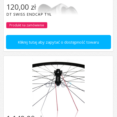
120,00 zł
DT SWISS ENDCAP TYŁ
Produkt na zamówienie
Kliknij tutaj aby zapytać o dostępność towaru