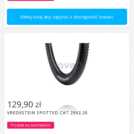
Kliknij tutaj aby zapytać o dostępność towaru
129,90 zł
VREDESTEIN SPOTTED CAT 29X2.20
Produkt na zamówienie