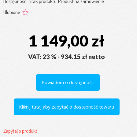
Dostępność:
Brak produktu
Produkt na zamówienie
Ulubione
1 149,00 zł
VAT: 23 % - 934.15 zł netto
Powiadom o dostępności
Kliknij tutaj aby zapytać o dostępność towaru
Zapytaj o produkt