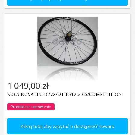
1 049,00 zł
KOŁA NOVATEC D77X/DT E512 27.5/COMPETITION
Produkt na zamówienie
Kliknij tutaj aby zapytać o dostępność towaru