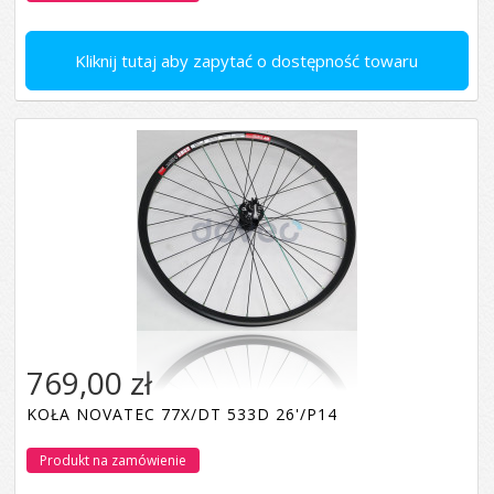
Kliknij tutaj aby zapytać o dostępność towaru
769,00 zł
KOŁA NOVATEC 77X/DT 533D 26'/P14
Produkt na zamówienie