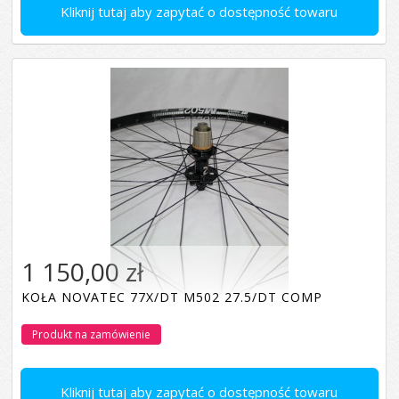
Kliknij tutaj aby zapytać o dostępność towaru
1 150,00 zł
KOŁA NOVATEC 77X/DT M502 27.5/DT COMP
Produkt na zamówienie
Kliknij tutaj aby zapytać o dostępność towaru