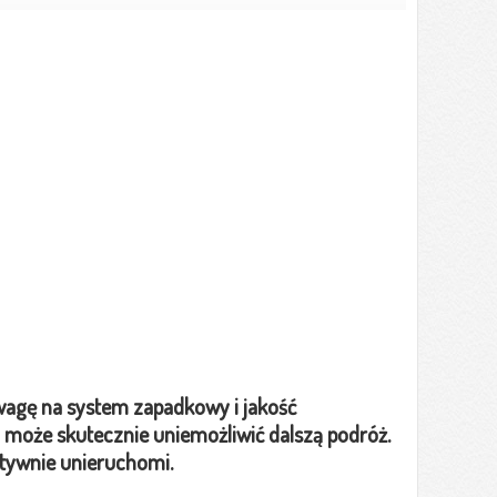
uwagę na system zapadkowy i jakość
może skutecznie uniemożliwić dalszą podróż.
itywnie unieruchomi.