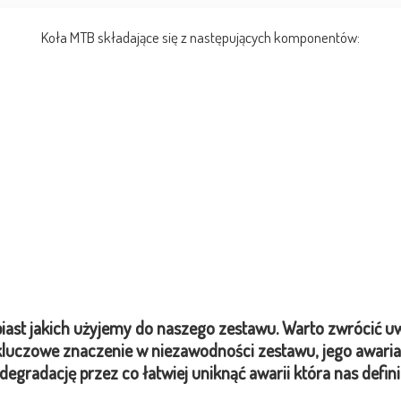
Koła MTB składające się z następujących komponentów:
piast jakich użyjemy do naszego zestawu. Warto zwrócić 
luczowe znaczenie w niezawodności zestawu, jego awaria 
egradację przez co łatwiej uniknąć awarii która nas defin