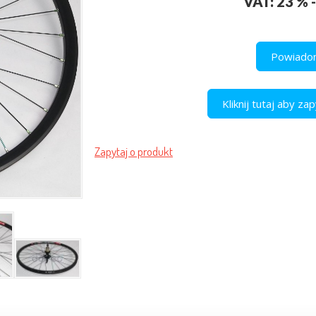
VAT: 23 % -
Powiadom
Kliknij tutaj aby z
Zapytaj o produkt