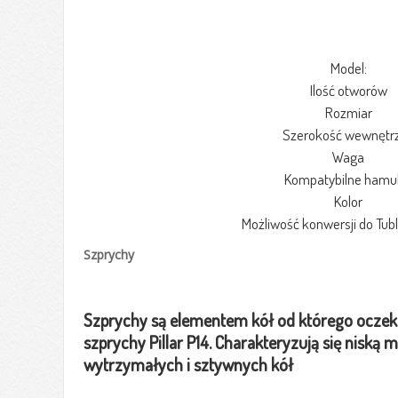
Model:
Ilość otworów
Rozmiar
Szerokość wewnętr
Waga
Kompatybilne hamu
Kolor
Możliwość konwersji do Tub
Szprychy
Szprychy są elementem kół od którego oczek
szprychy Pillar P14. Charakteryzują się nis
wytrzymałych i sztywnych kół