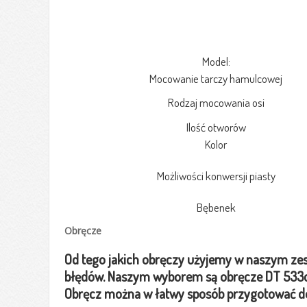
Model:
Mocowanie tarczy hamulcowej
Rodzaj mocowania osi
Ilość otworów
Kolor
Możliwości konwersji piasty
Bębenek
Obręcze
Od tego jakich obręczy użyjemy w naszym zesta
błędów. Naszym wyborem są obręcze DT 533d 
Obręcz można w łatwy sposób przygotować do