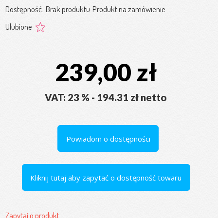
Dostępność:
Brak produktu
Produkt na zamówienie
Ulubione
239,00 zł
VAT: 23 % - 194.31 zł netto
Powiadom o dostępności
Kliknij tutaj aby zapytać o dostępność towaru
Zapytaj o produkt