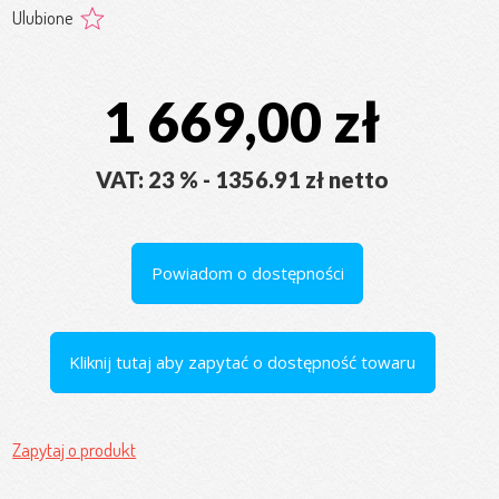
Ulubione
1 669,00 zł
VAT: 23 % - 1356.91 zł netto
Powiadom o dostępności
Kliknij tutaj aby zapytać o dostępność towaru
Zapytaj o produkt