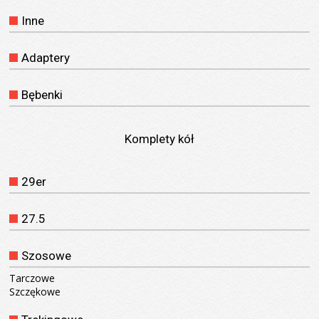
Inne
Adaptery
Bębenki
Komplety kół
29er
27.5
Szosowe
Tarczowe
Szczękowe