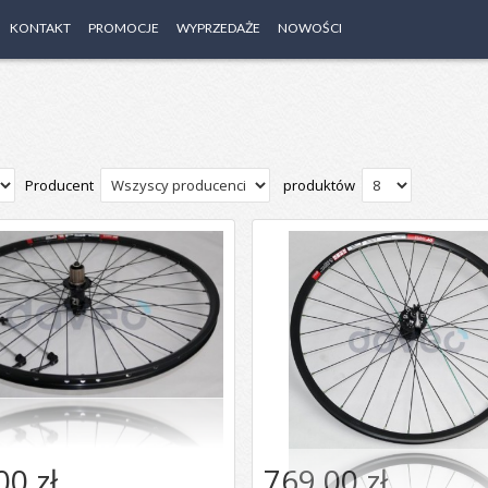
KONTAKT
PROMOCJE
WYPRZEDAŻE
NOWOŚCI
Producent
produktów
00 zł
769,00 zł