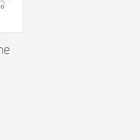
3D
ne