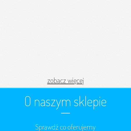
zobacz więcej
O naszym sklepie
Sprawdź co oferujemy