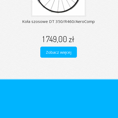
Koła szosowe DT 350/R460/AeroComp
1 749,00 zł
Zobacz więcej