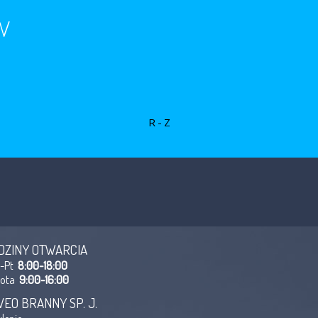
w
R-Z
DZINY OTWARCIA
n-Pt
8:00-18:00
bota
9:00-16:00
VEO BRANNY SP. J.