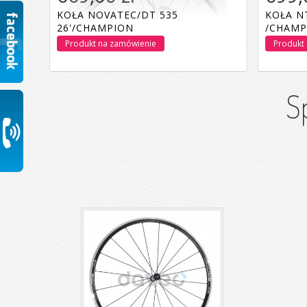
KOŁA NOVATEC/DT 535
KOŁA NT
26'/CHAMPION
/CHAMP
Produkt na zamówienie
Produkt
S