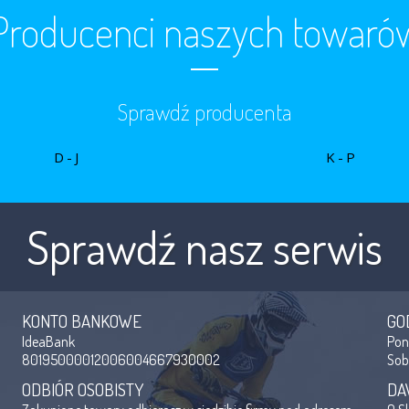
Producenci naszych towaró
Sprawdź producenta
D-J
K-P
Sprawdź nasz serwis
KONTO BANKOWE
GO
IdeaBank
Po
80195000012006004667930002
So
ODBIÓR OSOBISTY
DA