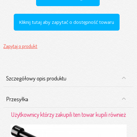
Kliknij tutaj aby zapytać o dostępność towaru
Zapytaj o produkt
Szczegółowy opis produktu
Przesyłka
Użytkownicy którzy zakupili ten towar kupili również