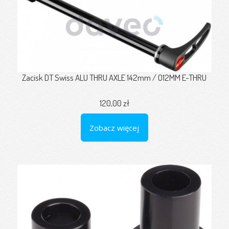
Zacisk DT Swiss ALU THRU AXLE 142mm / O12MM E-THRU
120,00 zł
Zobacz więcej