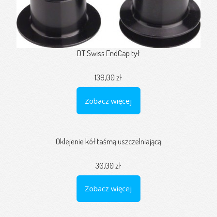
DT Swiss EndCap tył
139,00 zł
Zobacz więcej
Oklejenie kół taśmą uszczelniającą
30,00 zł
Zobacz więcej