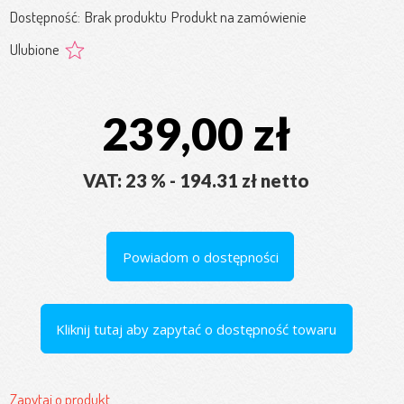
Dostępność:
Brak produktu
Produkt na zamówienie
Ulubione
239,00 zł
VAT: 23 % - 194.31 zł netto
Powiadom o dostępności
Kliknij tutaj aby zapytać o dostępność towaru
Zapytaj o produkt