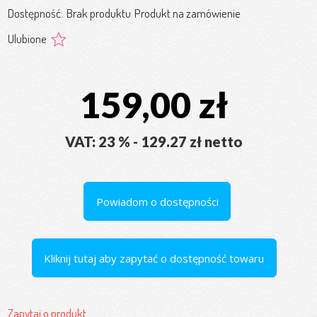
Dostępność:
Brak produktu
Produkt na zamówienie
Ulubione
159,00 zł
VAT: 23 % - 129.27 zł netto
Powiadom o dostępności
Kliknij tutaj aby zapytać o dostępność towaru
Zapytaj o produkt