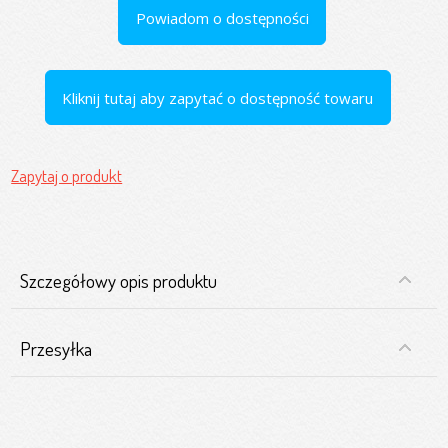
Powiadom o dostępności
Kliknij tutaj aby zapytać o dostępność towaru
Zapytaj o produkt
Szczegółowy opis produktu
Przesyłka