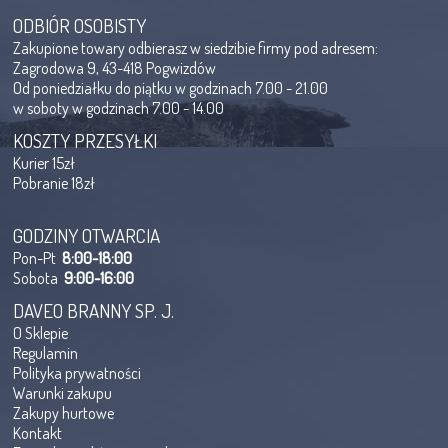
ODBIÓR OSOBISTY
Zakupione towary odbierasz w siedzibie firmy pod adresem:
Zagrodowa 9, 43-418 Pogwizdów
Od poniedziałku do piątku w godzinach 7.00 - 21.00
w soboty w godzinach 7.00 - 14.00
KOSZTY PRZESYŁKI
Kurier 15zł
Pobranie 18zł
GODZINY OTWARCIA
Pon-Pt
8:00-18:00
Sobota
9:00-16:00
DAVEO BRANNY SP. J.
O Sklepie
Regulamin
Polityka prywatności
Warunki zakupu
Zakupy hurtowe
Kontakt