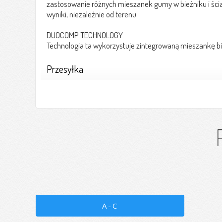
zastosowanie różnych mieszanek gumy w bieżniku i ścia
wyniki, niezależnie od terenu.
DUOCOMP TECHNOLOGY
Technologia ta wykorzystuje zintegrowaną mieszankę bie
Przesyłka
A-C