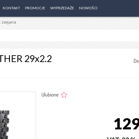
KONTAKT
PROMOCJE
WYPRZEDAŻE
NOWOŚCI
 zwijana
HER 29x2.2
Do
Ulubione
129