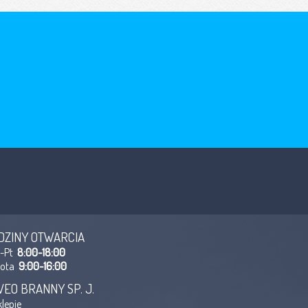
DZINY OTWARCIA
n-Pt
8:00-18:00
bota
9:00-16:00
VEO BRANNY SP. J.
klepie