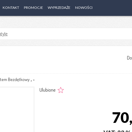
KONTAKT
PROMOCJE
WYPRZEDAŻE
NOWOŚCI
tyle
Do
stem Bezdętkowy
,
-
Ulubione
70,