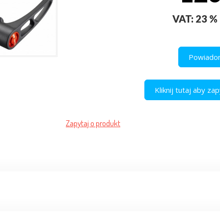
VAT: 23 % 
Powiadom
Kliknij tutaj aby z
Zapytaj o produkt