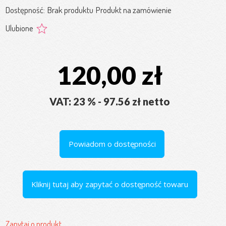
Dostępność:
Brak produktu
Produkt na zamówienie
Ulubione
120,00 zł
VAT: 23 % - 97.56 zł netto
Powiadom o dostępności
Kliknij tutaj aby zapytać o dostępność towaru
Zapytaj o produkt